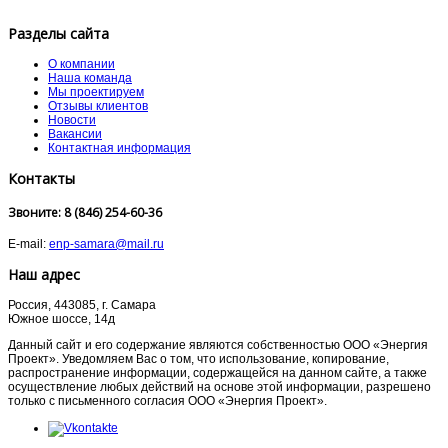
Разделы сайта
О компании
Наша команда
Мы проектируем
Отзывы клиентов
Новости
Вакансии
Контактная информация
Контакты
Звоните: 8 (846) 254-60-36
E-mail:
enp-samara@mail.ru
Наш адрес
Россия, 443085, г. Самара
Южное шоссе, 14д
Данный сайт и его содержание являются собственностью ООО «Энергия
Проект». Уведомляем Вас о том, что использование, копирование,
распространение информации, содержащейся на данном сайте, а также
осуществление любых действий на основе этой информации, разрешено
только с письменного согласия ООО «Энергия Проект»
.