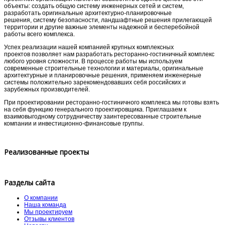
объекты: создать общую систему инженерных сетей и систем,
разработать оригинальные архитектурно-планировочные
решения, систему безопасности, ландшафтные решения прилегающей
территории и другие важные элементы надежной и бесперебойной
работы всего комплекса.
Успех реализации нашей компанией крупных комплексных
проектов позволяет нам разработать ресторанно-гостиничный комплекс
любого уровня сложности. В процессе работы мы используем
современные строительные технологии и материалы, оригинальные
архитектурные и планировочные решения, применяем инженерные
системы положительно зарекомендовавших себя российских и
зарубежных производителей.
При проектировании ресторанно-гостиничного комплекса мы готовы взять
на себя функцию генерального проектировщика. Приглашаем к
взаимовыгодному сотрудничеству заинтересованные строительные
компании и инвестиционно-финансовые группы.
Реализованные проекты
Разделы сайта
О компании
Наша команда
Мы проектируем
Отзывы клиентов