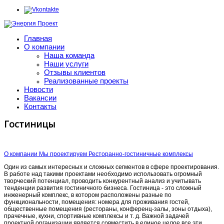
Главная
О компании
Наша команда
Наши услуги
Отзывы клиентов
Реализованные проекты
Новости
Вакансии
Контакты
Гостиницы
О компании
Мы проектируем
Ресторанно-гостиничные комплексы
Один из самых интересных и сложных сегментов в сфере проектирования.
В работе над такими проектами необходимо использовать огромный
творческий потенциал, проводить конкурентный анализ и учитывать
тенденции развития гостиничного бизнеса. Гостиница - это сложный
инженерный комплекс, в котором расположены разные по
функциональности, помещения: номера для проживания гостей,
общественные помещения (рестораны, конференц-залы, зоны отдыха),
прачечные, кухни, спортивные комплексы и т. д. Важной задачей
проектной организации является совместить в единое целое все эти